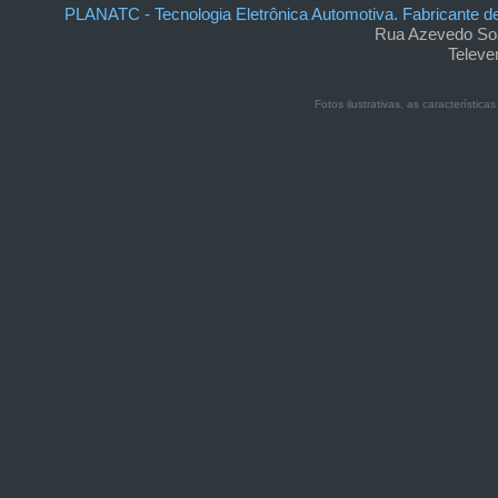
PLANATC - Tecnologia Eletrônica Automotiva. Fabricante 
Rua Azevedo Soa
Televe
Fotos ilustrativas, as característic