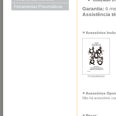
Ferramentas Pneumáticas
Garantia:
6 me
Assistência té
»
Acessórios Inclu
70100480424
»
Acessórios Opci
Não há acessórios ca
»
Peças: