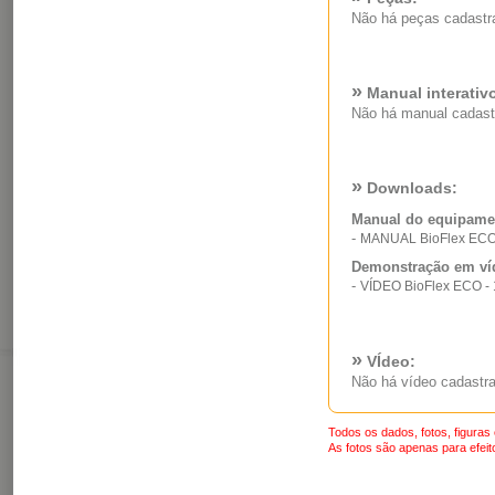
Não há peças cadastr
»
Manual interativ
Não há manual cadast
»
Downloads:
Manual do equipame
-
MANUAL BioFlex ECO 
Demonstração em ví
-
VÍDEO BioFlex ECO - 
»
VÍdeo:
Não há vídeo cadastra
Todos os dados, fotos, figuras
As fotos são apenas para efeito