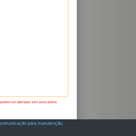
, podem ser alterados sem aviso prévio.
e comunicação para manutenção.