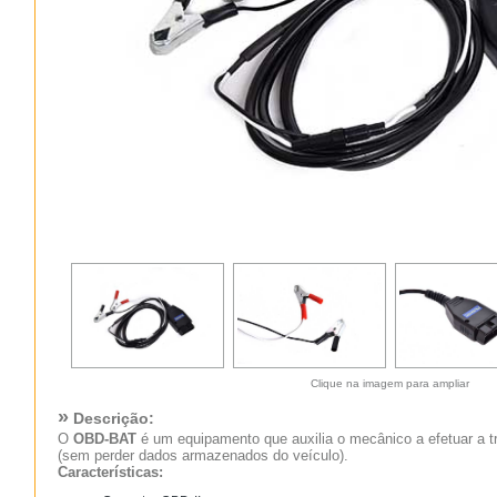
Clique na imagem para ampliar
»
Descrição:
O
OBD-BAT
é um equipamento que auxilia o mecânico a efetuar a t
(sem perder dados armazenados do veículo).
Características: