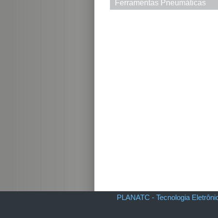
Ferramentas Pneumáticas
PLANATC - Tecnologia Eletrôni