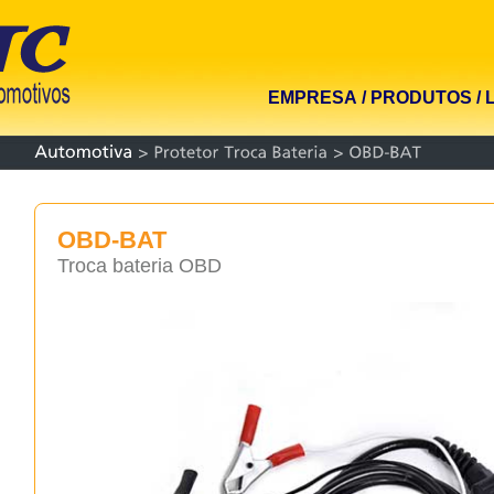
EMPRESA
/
PRODUTOS
/
OBD-BAT
Troca bateria OBD