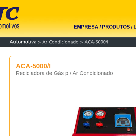
EMPRESA
/
PRODUTOS
/
ACA-5000/I
Recicladora de Gás p / Ar Condicionado