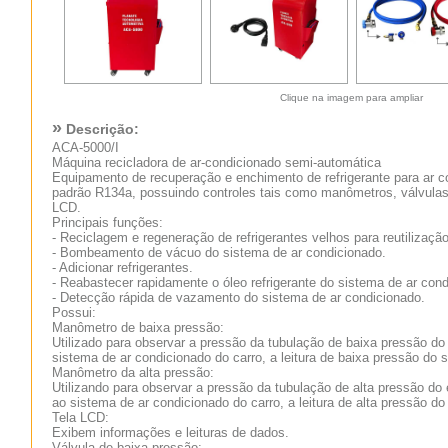
Clique na imagem para ampliar
»
Descrição:
ACA-5000/I
Máquina recicladora de ar-condicionado semi-automática
Equipamento de recuperação e enchimento de refrigerante para ar c
padrão R134a, possuindo controles tais como manômetros, válvulas 
LCD.
Principais funções:
- Reciclagem e regeneração de refrigerantes velhos para reutilização
- Bombeamento de vácuo do sistema de ar condicionado.
- Adicionar refrigerantes.
- Reabastecer rapidamente o óleo refrigerante do sistema de ar cond
- Detecção rápida de vazamento do sistema de ar condicionado.
Possui:
Manômetro de baixa pressão:
Utilizado para observar a pressão da tubulação de baixa pressão d
sistema de ar condicionado do carro, a leitura de baixa pressão do s
Manômetro da alta pressão:
Utilizando para observar a pressão da tubulação de alta pressão do
ao sistema de ar condicionado do carro, a leitura de alta pressão do
Tela LCD:
Exibem informações e leituras de dados.
Válvula de baixa pressão: