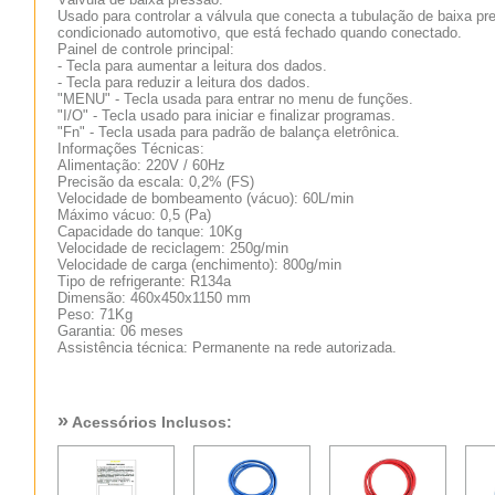
Usado para controlar a válvula que conecta a tubulação de baixa pr
condicionado automotivo, que está fechado quando conectado.
Painel de controle principal:
- Tecla para aumentar a leitura dos dados.
- Tecla para reduzir a leitura dos dados.
"MENU" - Tecla usada para entrar no menu de funções.
"I/O" - Tecla usado para iniciar e finalizar programas.
"Fn" - Tecla usada para padrão de balança eletrônica.
Informações Técnicas:
Alimentação: 220V / 60Hz
Precisão da escala: 0,2% (FS)
Velocidade de bombeamento (vácuo): 60L/min
Máximo vácuo: 0,5 (Pa)
Capacidade do tanque: 10Kg
Velocidade de reciclagem: 250g/min
Velocidade de carga (enchimento): 800g/min
Tipo de refrigerante: R134a
Dimensão: 460x450x1150 mm
Peso: 71Kg
Garantia: 06 meses
Assistência técnica: Permanente na rede autorizada.
»
Acessórios Inclusos: