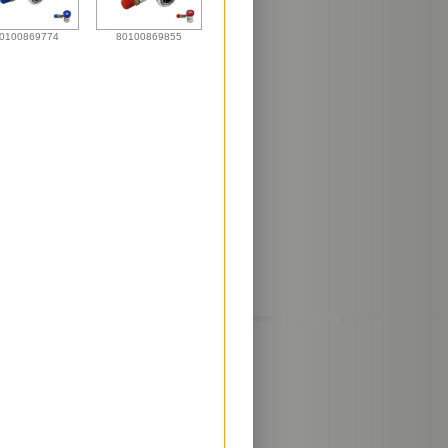
0100869774
80100869855